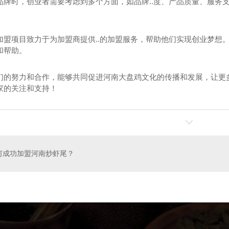
品牌时，创业者需要考虑到多个方面，如品牌..度、产品质量、服务
加盟项目致力于为加盟商提供..的加盟服务，帮助他们实现创业梦想
和帮助。
们的努力和合作，能够共同促进河南大盘鸡文化的传播和发展，让更
加盟
河南炒虾尾加盟
家的关注和支持！
何成功加盟河南炒虾尾？