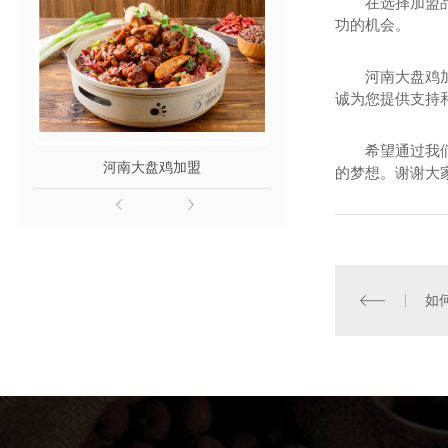
在选择加盟
功的机会。
河南大盘鸡
诚为您提供支持
希望通过我
河南大盘鸡加盟
河南酸菜鱼
的梦想。谢谢大
如