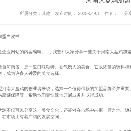
河南大盘鸡加盟
所属分类：其他 发布时间： 2025-04-01 作者：
分
加盟白皮书
是企业网站的内容编辑。..，我想和大家分享一些关于河南大盘鸡加
源自河南省，是一道口味独特、香气诱人的美食。它以浓郁的调料和
穷，成为许多人钟爱的美食选择。
盟河南大盘鸡的创业者来说，选择一个值得信赖的加盟品牌至关重要
供应链保障等，帮助他们更快速地开展业务并取得成功。
盘鸡不仅可以分享这一美食文化，还能够在市场中占据一席之地。随
，在市场上有着广阔的发展空间。